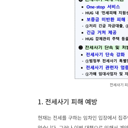
전세사기 피
1. 전세사기 피해 예방
현재는 전세를 구하는 임차인 입장에서 집주
었습니다. 그러나 이번 대책으로 인해서 계약