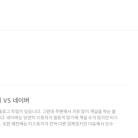
 VS 네이버
블로그 작업이 있습니다. 그런데 주변에서 가장 많이 개설을 하는 블
다. 네이버는 당연히 이용자가 월등히 많기에 개설 수가 많지만 티스
. 또한 예전에는 티스토리가 전혀 다른 업체였지만 다음에서 인수를
 그래서 오늘은 네이버 블로그와 티스토리 블로그의 고민하는 분들
. 블로그의 시작을 위해서 비교를 보고 첫 시작의 도움이 되면 좋겠