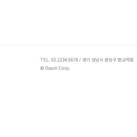
습니다. 각 블로그의 장점 네이버 블로그 이용자 수가 많음
TEL. 02.1234.5678 / 경기 성남시 분당구 판교역로
© Daum Corp.