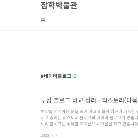
잡학박물관
본문 바로가기
홈
네이버블로그
1
투잡 블로그 비교 정리 - 티스토리(다음)
투잡을 생각하는 분들 중에 비교적 쉽게 접근이 가능한 
로그 중에는 티스토리 블로그와 네이버 블로그가 있습니
토리 블로그는 독특한 포지션으로 개설을 하고 있습니다
하고 티스토리 블로그는 다음 블로그나 마찬가지입니다.
2022. 7. 7.
이 많아서 각각 블로그의 특장점일 비교해 보려고 합니다