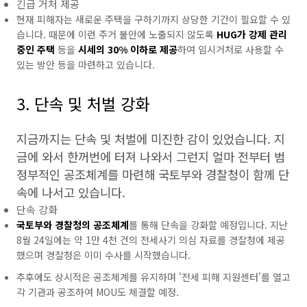
긴급 거처 제공
현재 피해자는 새로운 주택을 구하기까지 상당한 기간이 필요할 수 있
습니다. 때문에 이런 주거 불안에 노출되지 않도록
HUG가 강제 관리
중인 주택
등을
시세의 30% 이하로 제공
하여 임시거처로 사용할 수
있는 방안 등을 마련하고 있습니다.
3. 단속 및 처벌 강화
지금까지는 단속 및 처벌에 미진한 감이 있었습니다. 지
금에 와서 한꺼번에 터져 나와서 그런지 얼마 전부터 범
정부적인 공조체계를 마련해 국토부와 경찰청이 함께 단
속에 나서고 있습니다.
단속 강화
국토부와 경찰청의 공조체계
를 통해 단속을 강화할 예정입니다. 지난
8월 24일에는 약 1만 4천 건의 전세사기 의심 자료를 경찰청에 제공
했으며 경찰청은 이미 수사를 시작했습니다.
추후에도 상시적은 공조체계를 유지하며 '전세 피해 지원센터'를 열고
각 기관과 공조하여 MOU도 체결할 예정.