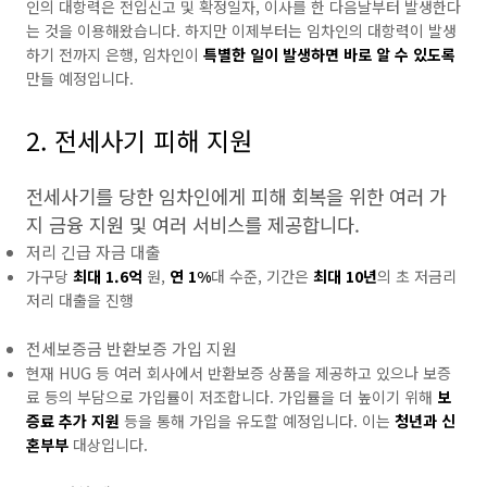
인의 대항력은 전입신고 및 확정일자, 이사를 한 다음날부터 발생한다
는 것을 이용해왔습니다. 하지만 이제부터는 임차인의 대항력이 발생
하기 전까지 은행, 임차인이
특별한 일이 발생하면 바로 알 수 있도록
만들 예정입니다.
2. 전세사기 피해 지원
전세사기를 당한 임차인에게 피해 회복을 위한 여러 가
지 금융 지원 및 여러 서비스를 제공합니다.
저리 긴급 자금 대출
가구당
최대 1.6억
원,
연 1%
대 수준, 기간은
최대 10년
의 초 저금리
저리 대출을 진행
전세보증금 반환보증 가입 지원
현재 HUG 등 여러 회사에서 반환보증 상품을 제공하고 있으나 보증
료 등의 부담으로 가입률이 저조합니다. 가입률을 더 높이기 위해
보
증료 추가 지원
등을 통해 가입을 유도할 예정입니다. 이는
청년과 신
혼부부
대상입니다.