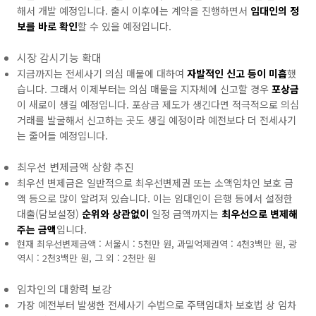
해서 개발 예정입니다. 출시 이후에는 계약을 진행하면서
임대인의 정
보를 바로 확인
할 수 있을 예정입니다.
시장 감시기능 확대
지금까지는 전세사기 의심 매물에 대하여
자발적인 신고 등이 미흡
했
습니다. 그래서 이제부터는 의심 매물을 지자체에 신고할 경우
포상금
이 새로이 생길 예정입니다. 포상금 제도가 생긴다면 적극적으로 의심
거래를 발굴해서 신고하는 곳도 생길 예정이라 예전보다 더 전세사기
는 줄어들 예정입니다.
최우선 변제금액 상향 추진
최우선 변제금은 일반적으로 최우선변제권 또는 소액임차인 보호 금
액 등으로 많이 알려져 있습니다. 이는 임대인이 은행 등에서 설정한
대출(담보설정)
순위와 상관없이
일정 금액까지는
최우선으로 변제해
주는 금액
입니다.
현재 최우선변제금액 : 서울시 : 5천만 원, 과밀억제권역 : 4천3백만 원, 광
역시 : 2천3백만 원, 그 외 : 2천만 원
임차인의 대항력 보강
가장 예전부터 발생한 전세사기 수법으로 주택임대차 보호법 상 임차