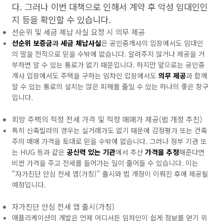
다. 그러나 이번 대책으로 인해서 계약 후 악성 임대인인
지 등을 확인할 수 있습니다.
선순위 및 세금 체납 사실 요청 시 의무 제공
선순위 보증금
과
세금 체납사실
은 공인중개사의 입장에서도 임대인
의 말을 전적으로 믿을 수밖에 없습니다. 알려주지 않거나 제공을 거
부하면 알 수 있는 통로가 없기 때문입니다. 하지만 앞으로는 공인중
개사 입장에서도 주택을 구하는 임차인 입장에서도
의무 제공
과 함께
알 수 있는 통로의 설치는 많은 피해를 줄일 수 있는 하나의 좋은 창구
입니다.
희망 주택의 적정 전세 가격 및 적정 매매가 제공(법 개정 추진)
특히 신축빌라의 경우는 실거래가도 없기 때문에 감정평가 또는 건축
주의 매매 가격을 토대로 믿을 수밖에 없습니다. 그러나 정부 기관 또
는 HUG 등과 같은
공신력 있는 기관
에서 추산
가격을 추정
해준다면
비싼 가격을 주고 전세를 들어가는 일이 줄어들 수 있습니다. 이는
"자가진단 안심 전세 앱(가칭)" 출시와 법 개정이 이뤄진 후에 제공될
예정입니다.
자가진단 안심 전세 앱 출시(가칭)
애플리케이션의 개발은 언제 어디서든 임차인이 쉽게 정보를 얻기 위