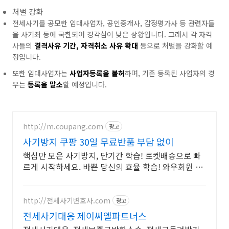
처벌 강화
전세사기를 공모한 임대사업자, 공인중개사, 감정평가사 등 관련자들
을 사기죄 등에 국한되어 경각심이 낮은 상황입니다. 그래서 각 자격
사들의
결격사유 기간, 자격취소 사유 확대
등으로 처벌을 강화할 예
정입니다.
또한 임대사업자는
사업자등록을 불허
하며, 기존 등록된 사업자의 경
우는
등록을 말소
할 예정입니다.
http://m.coupang.com
광고
사기방지 쿠팡 30일 무료반품 부담 없이
핵심만 모은 사기방지, 단기간 학습! 로켓배송으로 빠
르게 시작하세요. 바쁜 당신의 효율 학습! 와우회원 무
제한 무료배송으로 부담 없이 시작하세요.
http://전세사기변호사.com
광고
전세사기대응 제이씨엘파트너스