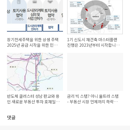
장기전세주택을 위한 상생 주택
1기 신도시 재건축 마스터플랜
2025년 공급 시작을 위한 민간
진행은 2023년부터 시작합니
부지 공모 확대
다.
반도체 클러스터 성남 판교와 용
금리 빅 스텝? 아니 울트라 스텝
인 새로운 부동산 투자 호재일
- 부동산 시장 언제까지 하락할
까?
까?
댓글