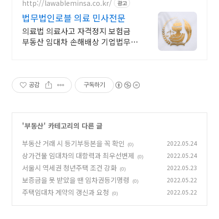
http://lawableminsa.co.kr/
광고
법무법인로블 의료 민사전문
의료법 의료사고 자격정지 보험금
부동산 임대차 손해배상 기업법무
저작권 상가누수
공감
구독하기
'
부동산
' 카테고리의 다른 글
부동산 거래 시 등기부등본을 꼭 확인
2022.05.24
(0)
상가건물 임대차의 대항력과 최우선변제
2022.05.24
(0)
서울시 역세권 청년주택 조건 강화
2022.05.23
(0)
보증금을 못 받았을 땐 임차권등기명령
2022.05.22
(0)
주택임대차 계약의 갱신과 요청
2022.05.22
(0)