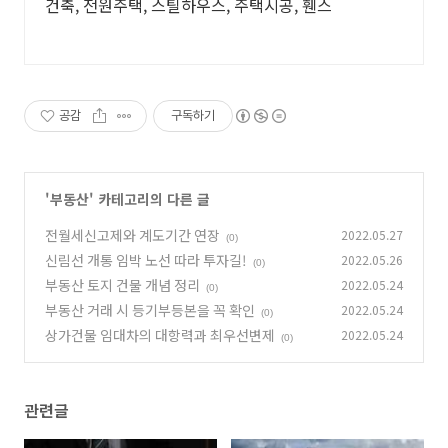
건축, 전원주택, 스틸하우스, 주택시공, 휀스
공감
구독하기
'
부동산
' 카테고리의 다른 글
전월세신고제와 계도기간 연장
2022.05.27
(0)
신림선 개통 임박 노선 따라 투자길!
2022.05.26
(0)
부동산 토지 건물 개념 정리
2022.05.24
(0)
부동산 거래 시 등기부등본을 꼭 확인
2022.05.24
(0)
상가건물 임대차의 대항력과 최우선변제
2022.05.24
(0)
관련글