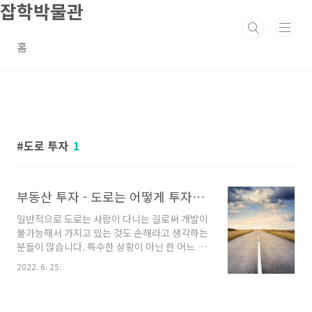
잡학박물관
본문 바로가기
홈
도로 투자
1
부동산 투자 - 도로는 어떻게 투자하는 것일까?
일반적으로 도로는 사람이 다니는 길로써 개발이
불가능해서 가지고 있는 것도 손해라고 생각하는
분들이 많습니다. 특수한 상황이 아닌 한 어느 정
도 맞는 말입니다. 도로의 투자는 개발이 이뤄지
2022. 6. 25.
던가 수용될 도로에 투자가 이뤄지고 있습니다.
또한 단순한 중개로 투자는 많지 않으며 대부분
이 경매 투자로 많이 이뤄지고 있습니다. 1. 재개