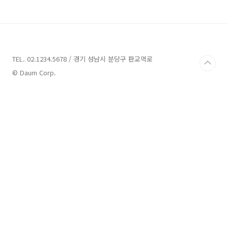
발 지역의 도로 가장 많고 가장 활발한 도로 투자
의 방식입니다. 이는 경매로도 취득이 가능하지
만 중개사를 통한 거래도 가능합니다. 그러나 도
로의 매물이 많지 않은 관계로 물건은 제한 적일
수밖에 없습니다. 그리고 재개발 지역에서 주택
을 통한 조합원 입주권을 받기에는 가격이 상당
TEL. 02.1234.5678 / 경기 성남시 분당구 판교역로
할 수 있습니다. 그러나 경매를 통한 투자 방식은
© Daum Corp.
기본적인 도로의 가치가 주택보다 현저하게 낮기
때문에 더..