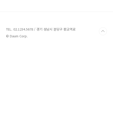
다. 계속 구조 요청 전화를 돌려보다가 개인 동물
병원으로 데려갔는데 치료 시기도 놓쳤고 전염병
사유로 진찰만 조금 해보다가 받아주지는 않았어
요. 병원은 어쩔 수 없는 사태이긴 했지만... 그리
고 계속 전화를 해보다가 결국 고양이는 죽었어
요. 그런 이후에 고양이가 결국 죽었다고 얘기하
TEL. 02.1234.5678 / 경기 성남시 분당구 판교역로
니깐 시에서는 구조요청에서 사망으로 인해 구조
© Daum Corp.
는 취소하고 사체 처리를 해주겠다고 연락은 받
았습니다. 그나마 ..