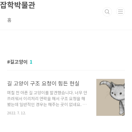
잡학박물관
본문 바로가기
홈
길고양이
1
길 고양이 구조 요청이 힘든 현실
며칠 전 아픈 길 고양이를 발견했습니다. 너무 안
쓰러워서 이리저리 연락을 해서 구조 요청을 해
봤는데 일반적인 경우는 해주는 곳이 없네요. 질
병으로 아픈 고양이였는데 구조 요청이 쉽지가
2022. 7. 12.
않았어요. 병으로 아픈 고양이는 구조해주는 곳
이 없다 이번에 구조한 길 고양이는 고양이 답지
않게 진흙물에도 빠지고 많이 더러운 상태였습니